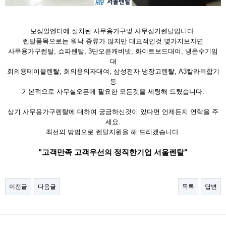
보성알엔디에 설치된 사무용가구및 사무집기렌탈입니다.
렌탈품목으로는 워낙 종류가 많지만 대표적인것 몇가지보자면
사무용가구렌탈, 쇼파렌탈, 3단오픈캐비넷, 화이트보드대여, 냉온수기임
대
회의용테이블렌탈, 회의용의자대여, 삼성전자 냉장고렌탈, A3칼라복합기
등
기본적으로 사무실오픈에 필요한 모든것을 세팅해 드렸습니다.
상기 사무용가구렌탈에 대하여 궁금하신것이 있다면 언제든지 연락을 주
세요.
최선의 방법으로 렌탈지원을 해 드리겠습니다.
"고객만족 고객우선의 정직한기업 서울렌탈"
이전글
다음글
목록
답변