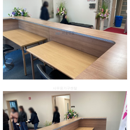
사무용가구렌탈