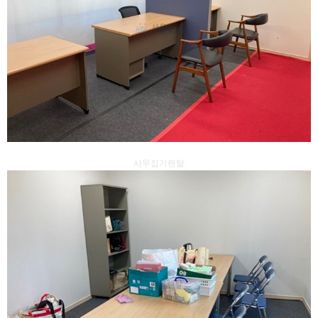
사무집기렌탈