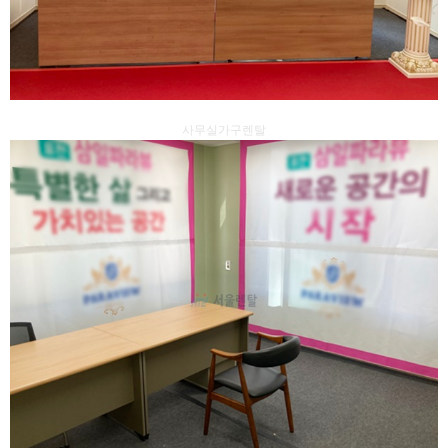
사무실가구렌탈