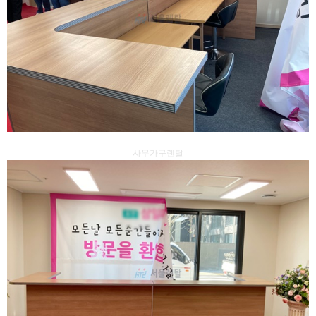
사무가구렌탈