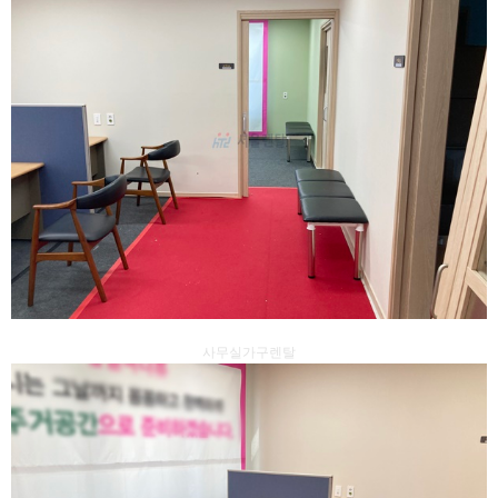
사무실가구렌탈