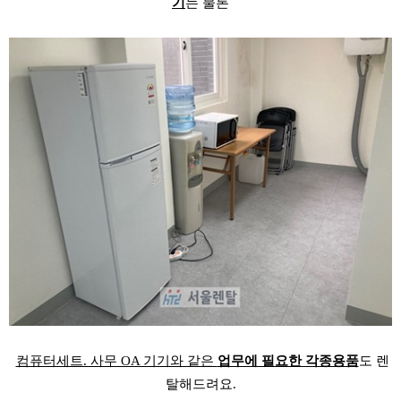
기
는 물론
컴퓨터세트. 사무 OA 기기와 같은
업무에 필요한 각종용품
도 렌
탈해드려요.