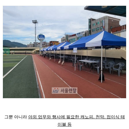
그뿐 아니라
야외 업무와 행사에 필요한 캐노피. 천막. 접이식 테
이블 등