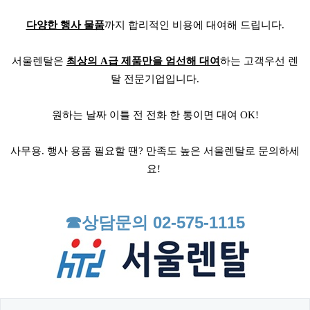
다양한 행사 물품
까지 합리적인 비용에 대여해 드립니다.
서울렌탈은
최상의 A급 제품만을 엄선해 대여
하는 고객우선 렌
탈 전문기업입니다.
원하는 날짜 이틀 전 전화 한 통이면 대여 OK!
사무용. 행사 용품 필요할 땐? 만족도 높은 서울렌탈로 문의하세
요!
☎상담문의 02-575-1115