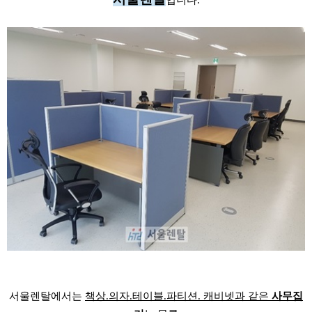
입니다.
서울렌탈에서는
책상.의자.테이블.파티션. 캐비넷과 같은
사무집