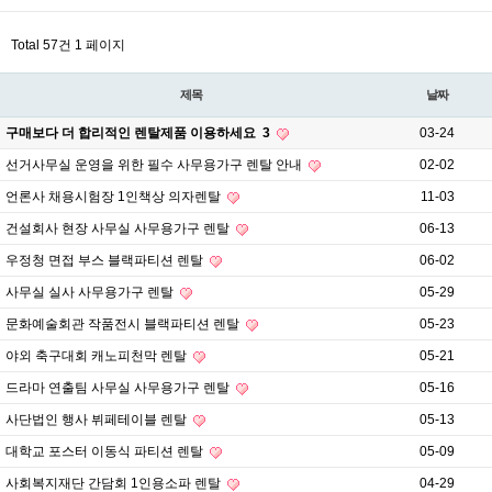
Total 57건
1 페이지
제목
날짜
구매보다 더 합리적인 렌탈제품 이용하세요
3
03-24
선거사무실 운영을 위한 필수 사무용가구 렌탈 안내
02-02
언론사 채용시험장 1인책상 의자렌탈
11-03
건설회사 현장 사무실 사무용가구 렌탈
06-13
우정청 면접 부스 블랙파티션 렌탈
06-02
사무실 실사 사무용가구 렌탈
05-29
문화예술회관 작품전시 블랙파티션 렌탈
05-23
야외 축구대회 캐노피천막 렌탈
05-21
드라마 연출팀 사무실 사무용가구 렌탈
05-16
사단법인 행사 뷔페테이블 렌탈
05-13
대학교 포스터 이동식 파티션 렌탈
05-09
사회복지재단 간담회 1인용소파 렌탈
04-29