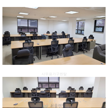
사무용가구렌탈