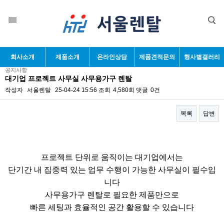
목록
회사소개
제품소개
온라인상담
제품견적문의
행사별갤러리
공지사항
대기업 프로젝트 사무실 사무용가구 렌탈
작성자
서울렌탈
25-04-24 15:56
조회
4,580회
댓글
0건
목록
답변
본문
프로젝트 단위로 움직이는 대기업에서는
단기간 내 집중력 있는 업무 수행이 가능한 사무실이 필수입
니다
사무용가구 렌탈로 필요한 제품만으로
빠른 세팅과 효율적인 공간 활용할 수 있습니다