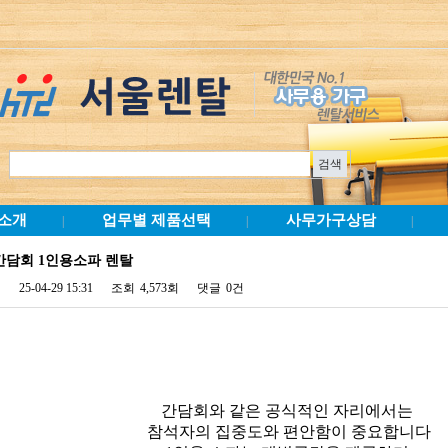
소개
업무별 제품선택
사무가구상담
|
|
|
간담회 1인용소파 렌탈
25-04-29 15:31
조회
4,573회
댓글
0건
간담회와 같은 공식적인 자리에서는
참석자의 집중도와 편안함이 중요합니다