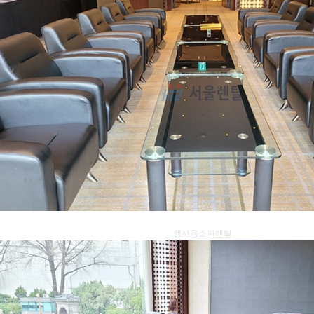
행사용소파렌탈