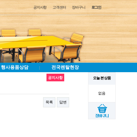
공지사항
고객센터
장바구니
로그인
행사용품상담
전국렌탈현장
|
공지사항
오늘 본 상품
없음
목록
답변