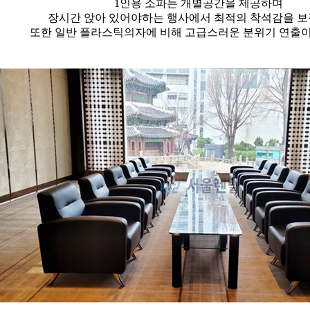
1인용 소파는 개별공간을 제공하며
장시간 앉아 있어야하는 행사에서 최적의 착석감을 
또한 일반 플라스틱의자에 비해 고급스러운 분위기 연출