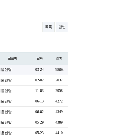
목록
답변
글쓴이
날짜
조회
서울렌탈
03-24
49663
서울렌탈
02-02
2037
서울렌탈
11-03
2958
서울렌탈
06-13
4272
서울렌탈
06-02
4349
서울렌탈
05-29
4389
서울렌탈
05-23
4410