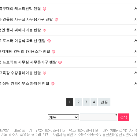
 축구대회 캐노피천막 렌탈
마 연출팀 사무실 사무용가구 렌탈
법인 행사 뷔페테이블 렌탈
 포스터 이동식 파티션 렌탈
복지재단 간담회 1인용소파 렌탈
업 프로젝트 사무실 사무용가구 렌탈
 교육장 수강용테이블 렌탈
 상담 칸막이부스 파티션 렌탈
1
2
3
4
맨끝