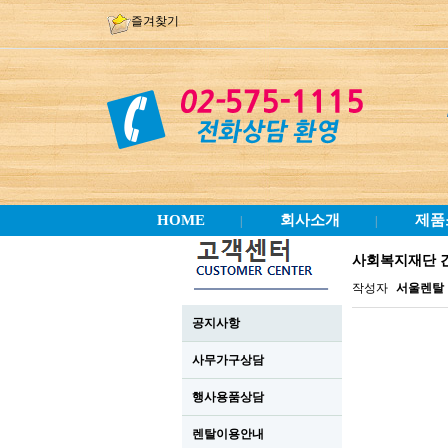
즐겨찾기
HOME
회사소개
제품
|
|
사회복지재단 
작성자
서울렌탈
공지사항
사무가구상담
행사용품상담
렌탈이용안내