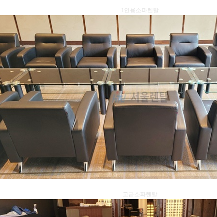
1인용소파렌탈
고급소파렌탈