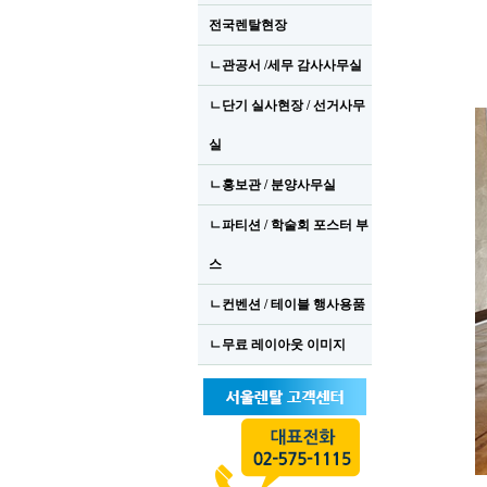
전국렌탈현장
ㄴ관공서 /세무 감사사무실
ㄴ단기 실사현장 / 선거사무
실
ㄴ홍보관 / 분양사무실
ㄴ파티션 / 학술회 포스터 부
스
ㄴ컨벤션 / 테이블 행사용품
ㄴ무료 레이아웃 이미지