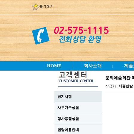
즐겨찾기
HOME
회사소개
제품
|
|
문화예술회관 
작성자
서울렌탈
공지사항
사무가구상담
행사용품상담
렌탈이용안내