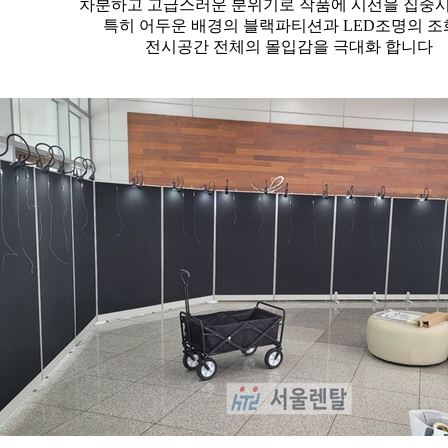
차분하고 고급스러운 분위기로 작품에 시선을 집중
특히 어두운 배경의 블랙파티션과 LED조명의 
전시공간 전체의 몰입감을 극대화 합니다