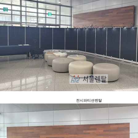
전시파티션렌탈