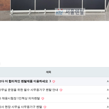
지
제목
보다 더 합리적인 렌탈제품 이용하세요
3
무실 운영을 위한 필수 사무용가구 렌탈 안내
사 채용시험장 1인책상 의자렌탈
회사 현장 사무실 사무용가구 렌탈