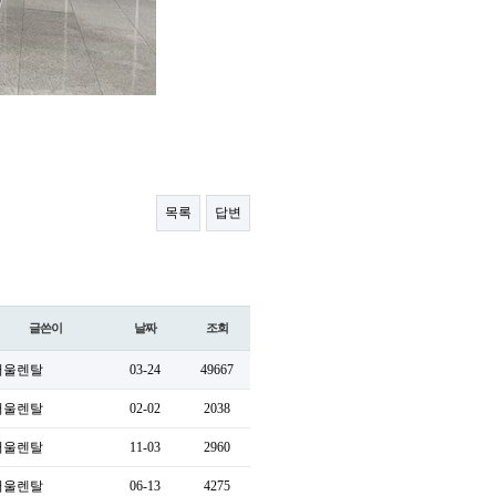
목록
답변
글쓴이
날짜
조회
서울렌탈
03-24
49667
서울렌탈
02-02
2038
서울렌탈
11-03
2960
서울렌탈
06-13
4275