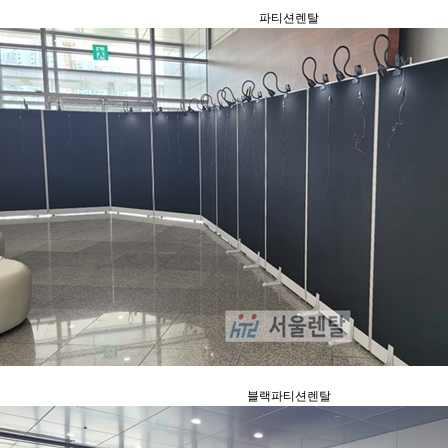
파티션렌탈
블랙파티션렌탈