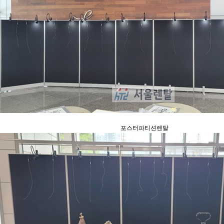
포스터파티션렌탈