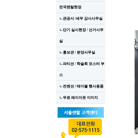
전국렌탈현장
ㄴ관공서 /세무 감사사무실
ㄴ단기 실사현장 / 선거사무
실
ㄴ홍보관 / 분양사무실
ㄴ파티션 / 학술회 포스터 부
스
ㄴ컨벤션 / 테이블 행사용품
ㄴ무료 레이아웃 이미지