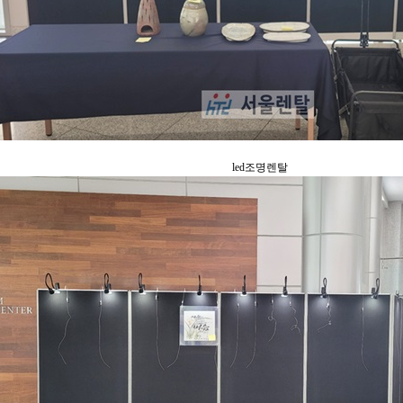
led조명렌탈