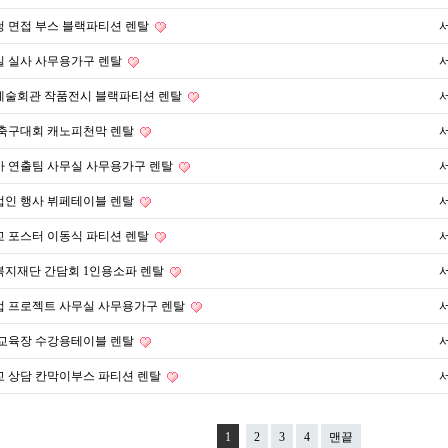
 면접 부스 블랙파티션 렌탈
실 실사 사무용가구 렌탈
예술회관 작품전시 블랙파티션 렌탈
 축구대회 캐노피천막 렌탈
마 연출팀 사무실 사무용가구 렌탈
법인 행사 뷔페테이블 렌탈
 포스터 이동식 파티션 렌탈
복지재단 간담회 1인용소파 렌탈
업 프로젝트 사무실 사무용가구 렌탈
 교육장 수강용테이블 렌탈
 상담 칸막이부스 파티션 렌탈
1
2
3
4
맨끝