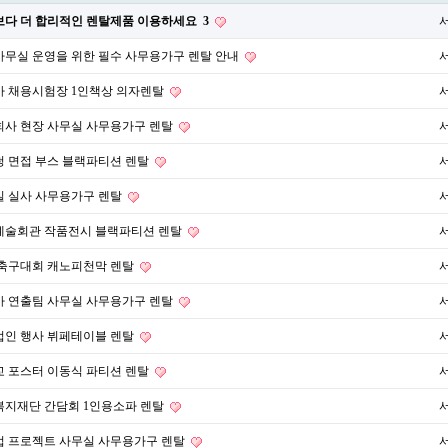
보다 더 합리적인 렌탈제품 이용하세요
3
무실 운영을 위한 필수 사무용가구 렌탈 안내
사 채용시험장 1인책상 의자렌탈
회사 현장 사무실 사무용가구 렌탈
 면접 부스 블랙파티션 렌탈
실 실사 사무용가구 렌탈
예술회관 작품전시 블랙파티션 렌탈
 축구대회 캐노피천막 렌탈
마 연출팀 사무실 사무용가구 렌탈
법인 행사 뷔페테이블 렌탈
 포스터 이동식 파티션 렌탈
복지재단 간담회 1인용소파 렌탈
업 프로젝트 사무실 사무용가구 렌탈