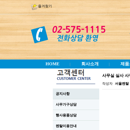
즐겨찾기
HOME
회사소개
제품
|
|
사무실 실사 사
작성자
서울렌탈
공지사항
사무가구상담
행사용품상담
렌탈이용안내