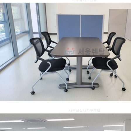
사무실실사가구렌탈