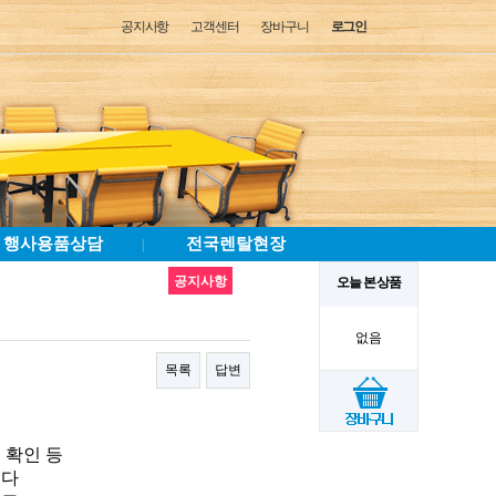
공지사항
고객센터
장바구니
로그인
행사용품상담
전국렌탈현장
|
공지사항
오늘 본 상품
없음
목록
답변
 확인 등
보다