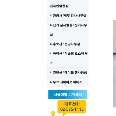
전국렌탈현장
ㄴ관공서 /세무 감사사무실
ㄴ단기 실사현장 / 선거사무
실
ㄴ홍보관 / 분양사무실
ㄴ파티션 / 학술회 포스터 부
스
ㄴ컨벤션 / 테이블 행사용품
ㄴ무료 레이아웃 이미지