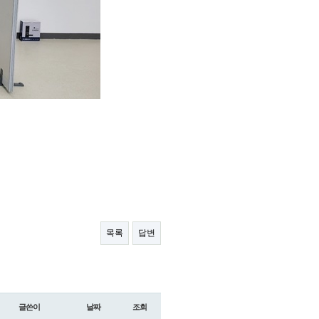
목록
답변
글쓴이
날짜
조회