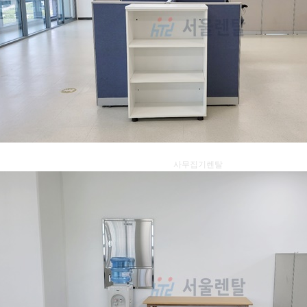
사무집기렌탈