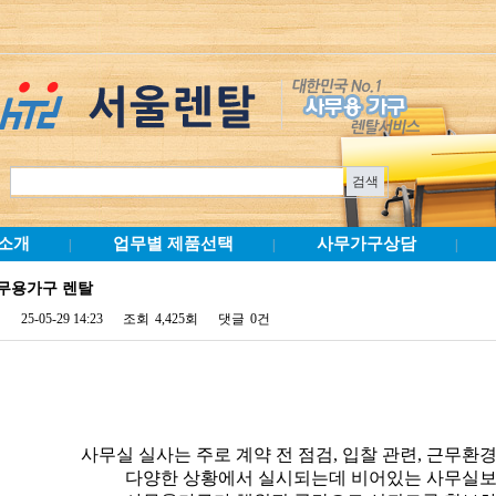
소개
업무별 제품선택
사무가구상담
|
|
|
무용가구 렌탈
25-05-29 14:23
조회
4,425회
댓글
0건
사무실 실사는 주로 계약 전 점검, 입찰 관련, 근무환경
다양한 상황에서 실시되는데 비어있는 사무실