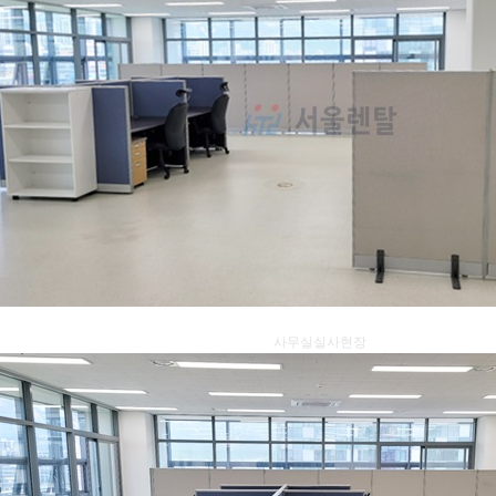
사무실실사현장