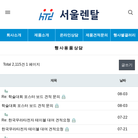
목록
회사소개
제품소개
온라인상담
제품견적문의
행사별갤러리
행사용품상담
Total 2,115건
1 페이지
글쓰기
제목
날짜
08-03
Re: 학술대회 포스터 보드 견적 문의
학술대회 포스터 보드 견적 문의
08-03
07-22
Re: 한국무라타전자 테이블 대여 견적요청
한국무라타전자 테이블 대여 견적요청
07-21