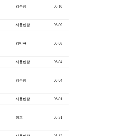
임수정
06-10
서울렌탈
06-09
김민규
06-08
서울렌탈
06-04
임수정
06-04
서울렌탈
06-01
장호
05-31