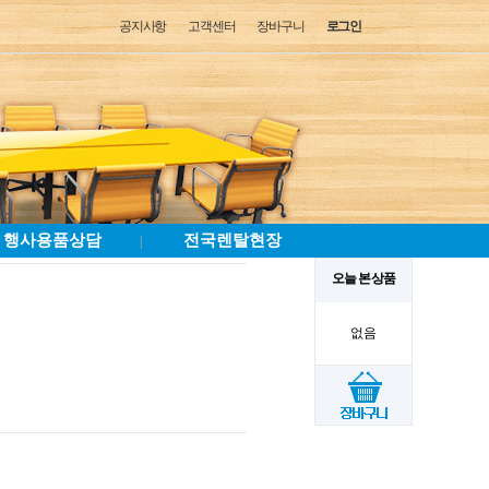
공지사항
고객센터
장바구니
로그인
행사용품상담
전국렌탈현장
|
오늘 본 상품
없음