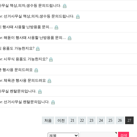
무실 책상,의자,생수등 문의드립니다.
Re: 선거사무실 책상,의자,생수등 문의드립니다.
 행사때 사용할 난방용품 문의....
Re: 해돋이 행사때 사용할 난방용품 문의....
식 용품도 가능한지요?
Re: 시무식 용품도 가능한지요?
관 행사용 문의드려요
Re: 체육관 행사용 문의드려요
사무실 렌탈문의입니다.
Re: 선거사무실 렌탈문의입니다.
처음
이전
21
22
23
24
25
26
27