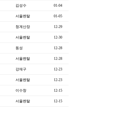
김성수
01-04
서울렌탈
01-05
청계산장
12-29
서울렌탈
12-30
동성
12-28
서울렌탈
12-28
강재구
12-23
서울렌탈
12-23
이수창
12-15
서울렌탈
12-15