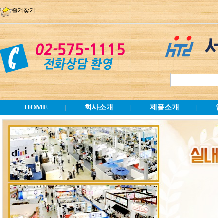
즐겨찾기
HOME
회사소개
제품소개
|
|
|