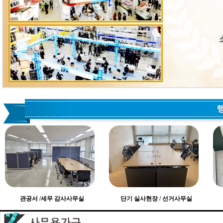
관공서 /세무 감사사무실
단기 실사현장 / 선거사무실