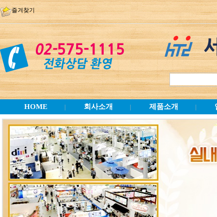
즐겨찾기
HOME
회사소개
제품소개
|
|
|