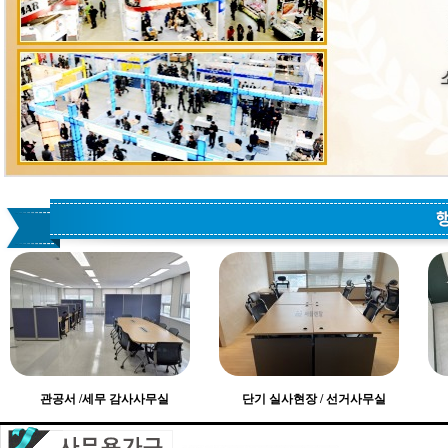
관공서 /세무 감사사무실
단기 실사현장 / 선거사무실