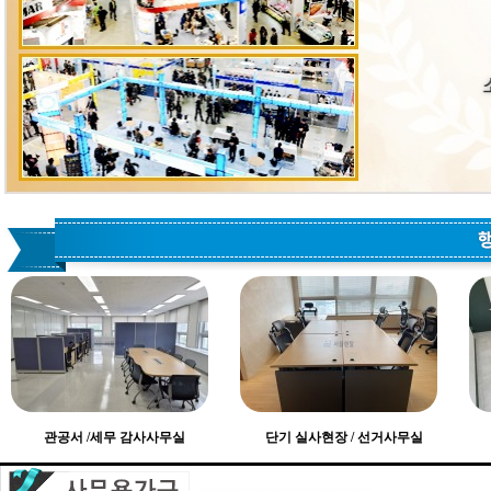
관공서 /세무 감사사무실
단기 실사현장 / 선거사무실