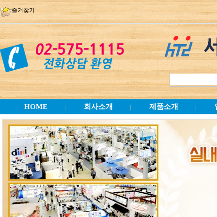
즐겨찾기
HOME
회사소개
제품소개
|
|
|