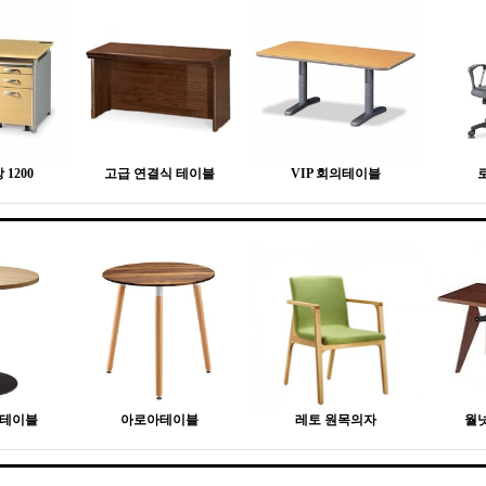
1200
고급 연결식 테이블
VIP 회의테이블
형테이블
아로아테이블
레토 원목의자
월