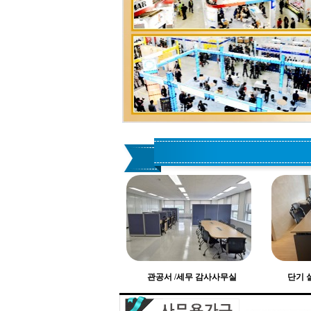
관공서 /세무 감사사무실
단기 