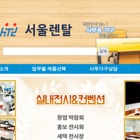
소개
업무별 제품선택
사무가구상담
|
|
|