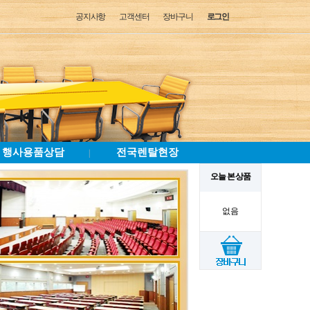
공지사항
고객센터
장바구니
로그인
행사용품상담
전국렌탈현장
|
오늘 본 상품
없음