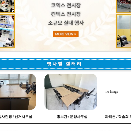
no image
실사현장 / 선거사무실
홍보관 / 분양사무실
파티션 / 학술회