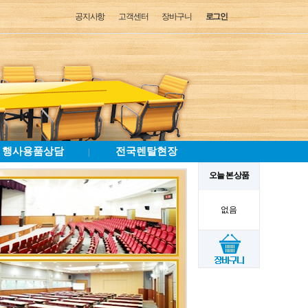
공지사항
고객센터
장바구니
로그인
행사용품상담
전국렌탈현장
|
오늘 본 상품
없음