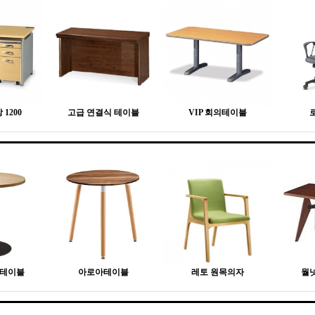
1200
고급 연결식 테이블
VIP 회의테이블
형테이블
아로아테이블
레토 원목의자
월