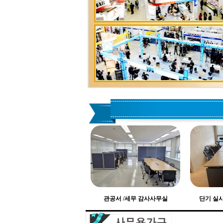
관공서 /세무 감사사무실
단기 실사