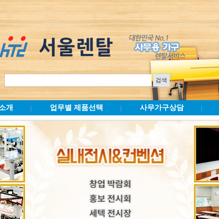
소개
업무별 제품선택
사무가구상담
|
|
|