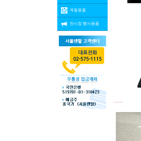
계절용품
전시장 행사용품