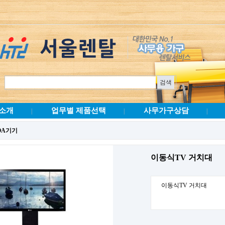
소개
업무별 제품선택
사무가구상담
|
|
|
OA기기
이동식TV 거치대
이동식TV 거치대