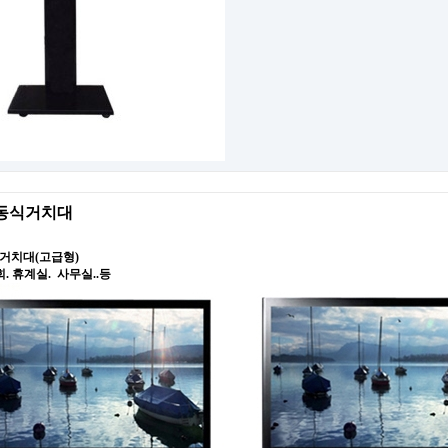
 이동식거치대
 거치대(고급형)
. 휴계실. 사무실..등