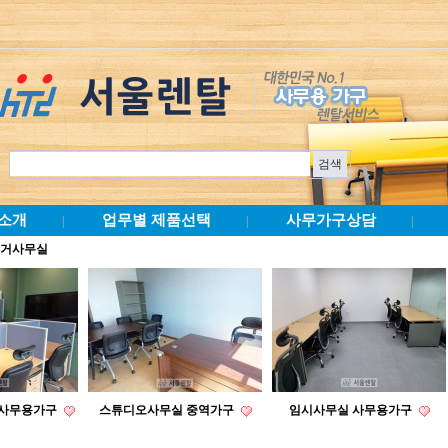
소개
업무별 제품선택
사무가구상담
|
|
|
선거사무실
 사무용가구
스튜디오사무실 중역가구
임시사무실 사무용가구