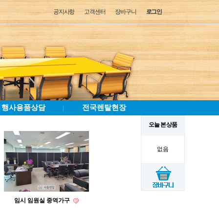
공지사항
고객센터
장바구니
로그인
행사용품상담
전국렌탈현장
|
오늘 본 상품
없음
임시 임원실 중역가구