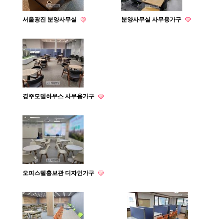
서울광진 분양사무실
분양사무실 사무용가구
경주모델하우스 사무용가구
오피스텔홍보관 디자인가구