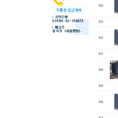
324
323
322
321
320
319
318