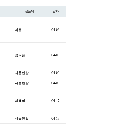
글쓴이
날짜
미쥬
04-08
임다솔
04-09
서울렌탈
04-09
서울렌탈
04-09
이혜리
04-17
서울렌탈
04-17