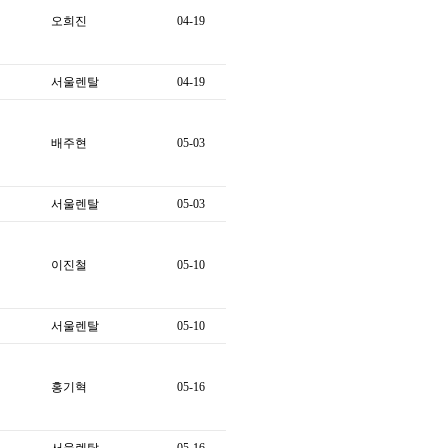
오희진
04-19
서울렌탈
04-19
배주현
05-03
서울렌탈
05-03
이진철
05-10
서울렌탈
05-10
홍기혁
05-16