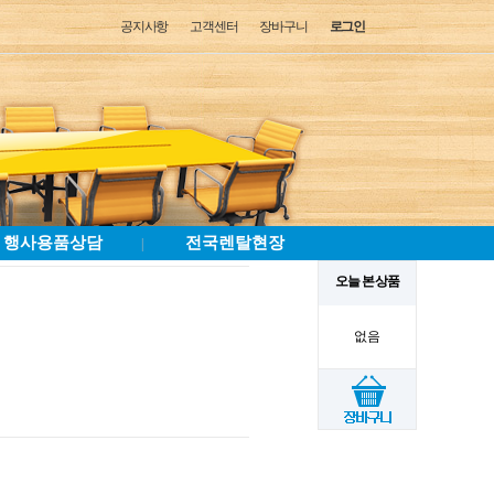
공지사항
고객센터
장바구니
로그인
행사용품상담
전국렌탈현장
|
오늘 본 상품
없음