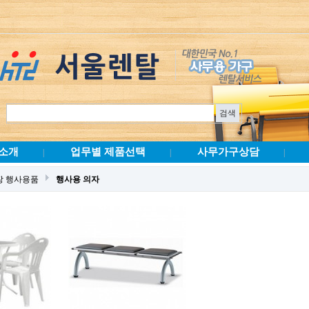
소개
업무별 제품선택
사무가구상담
|
|
|
장 행사용품
행사용 의자