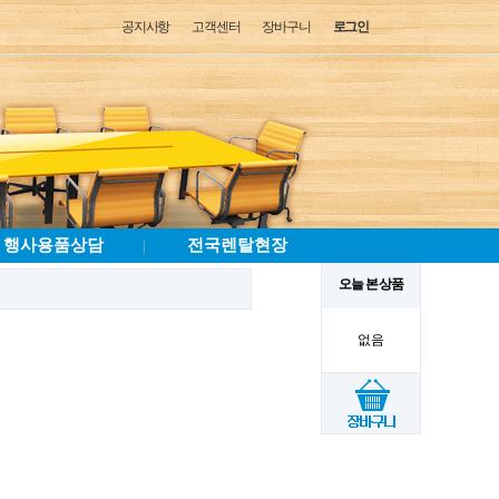
공지사항
고객센터
장바구니
로그인
행사용품상담
전국렌탈현장
|
오늘 본 상품
없음