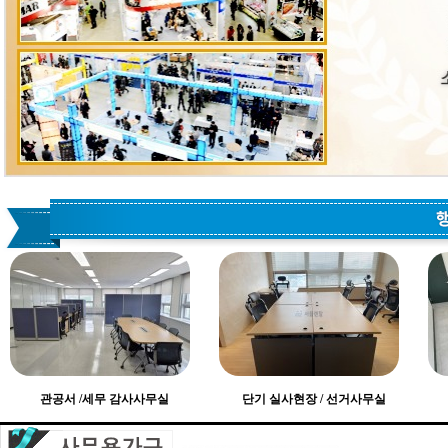
관공서 /세무 감사사무실
단기 실사현장 / 선거사무실