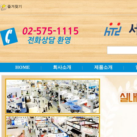
즐겨찾기
HOME
회사소개
제품소개
|
|
|