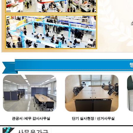
관공서 /세무 감사사무실
단기 실사현장 / 선거사무실