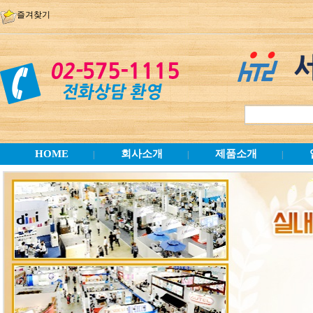
즐겨찾기
HOME
회사소개
제품소개
|
|
|