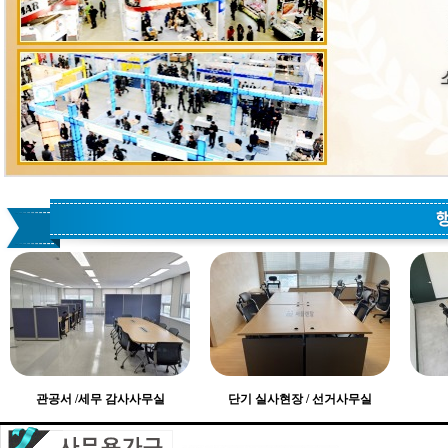
관공서 /세무 감사사무실
단기 실사현장 / 선거사무실