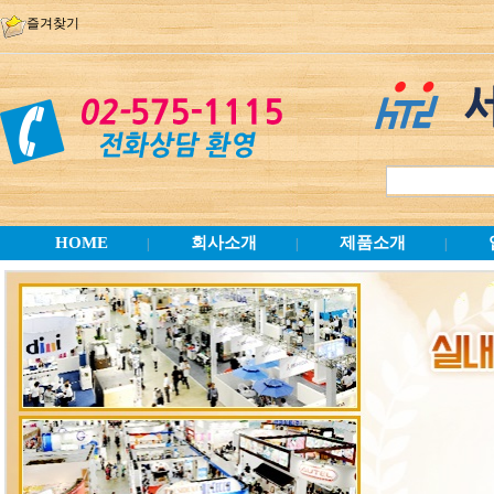
즐겨찾기
HOME
회사소개
제품소개
|
|
|