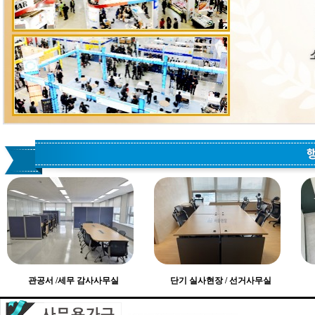
관공서 /세무 감사사무실
단기 실사현장 / 선거사무실