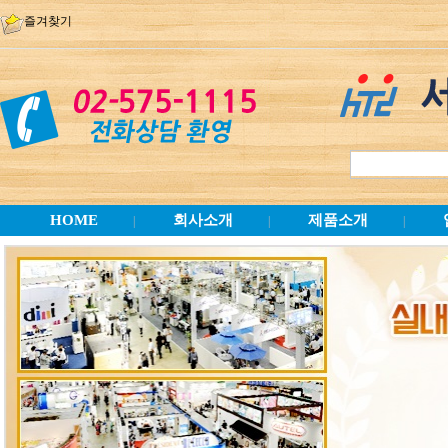
즐겨찾기
HOME
회사소개
제품소개
|
|
|