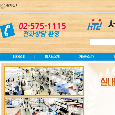
즐겨찾기
HOME
회사소개
제품소개
|
|
|