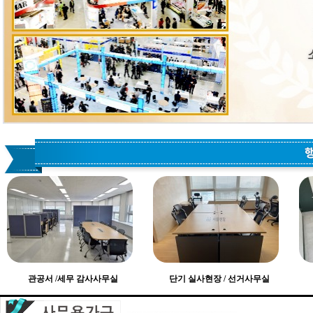
관공서 /세무 감사사무실
단기 실사현장 / 선거사무실