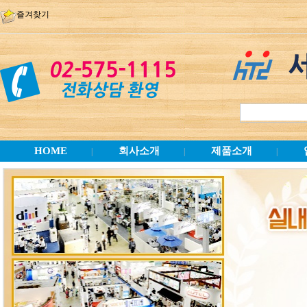
즐겨찾기
HOME
회사소개
제품소개
|
|
|