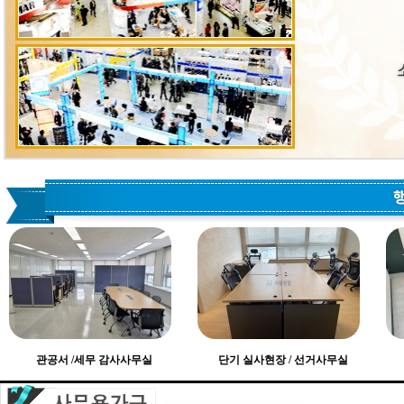
관공서 /세무 감사사무실
단기 실사현장 / 선거사무실