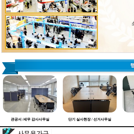
관공서 /세무 감사사무실
단기 실사현장 / 선거사무실