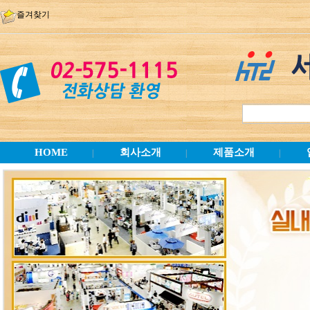
즐겨찾기
HOME
회사소개
제품소개
|
|
|