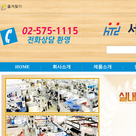
즐겨찾기
HOME
회사소개
제품소개
|
|
|