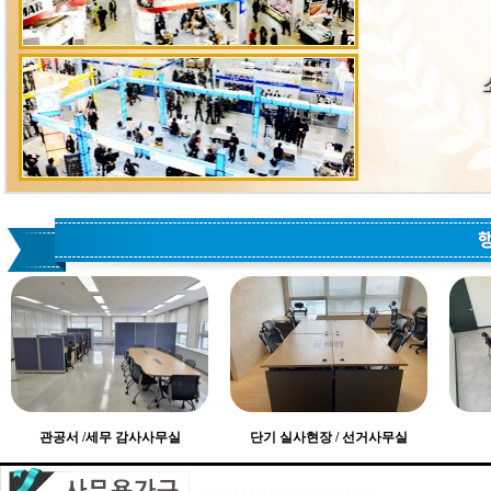
관공서 /세무 감사사무실
단기 실사현장 / 선거사무실