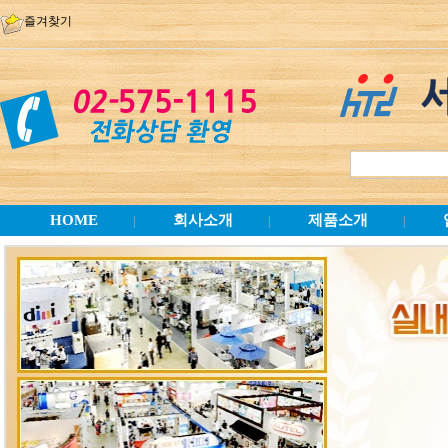
즐겨찾기
HOME
회사소개
제품소개
|
|
|