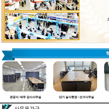
관공서 /세무 감사사무실
단기 실사현장 / 선거사무실