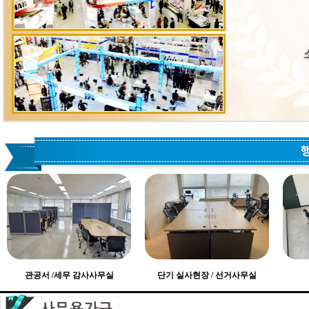
관공서 /세무 감사사무실
단기 실사현장 / 선거사무실