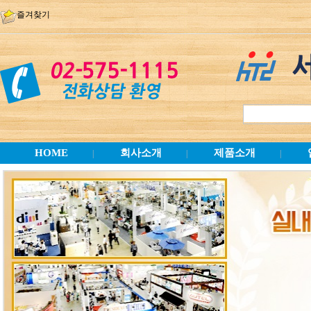
즐겨찾기
HOME
회사소개
제품소개
|
|
|