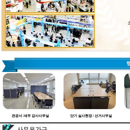
관공서 /세무 감사사무실
단기 실사현장 / 선거사무실