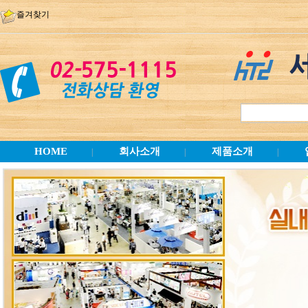
즐겨찾기
HOME
회사소개
제품소개
|
|
|