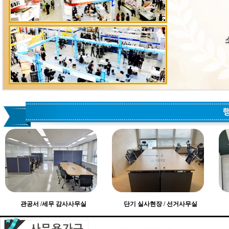
관공서 /세무 감사사무실
단기 실사현장 / 선거사무실