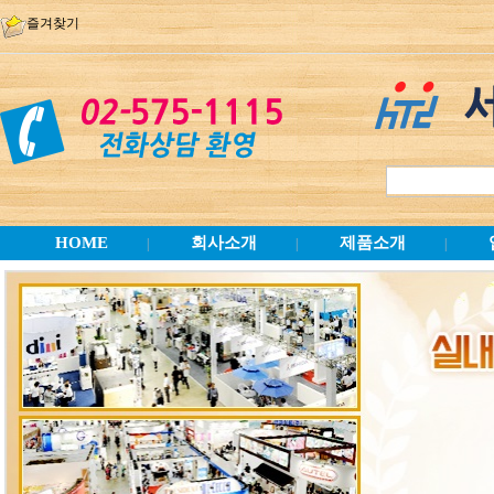
즐겨찾기
HOME
회사소개
제품소개
|
|
|