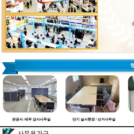
관공서 /세무 감사사무실
단기 실사현장 / 선거사무실