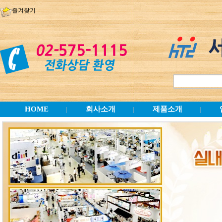
즐겨찾기
HOME
회사소개
제품소개
|
|
|