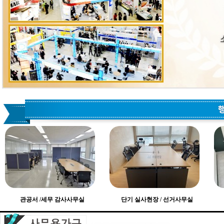
관공서 /세무 감사사무실
단기 실사현장 / 선거사무실