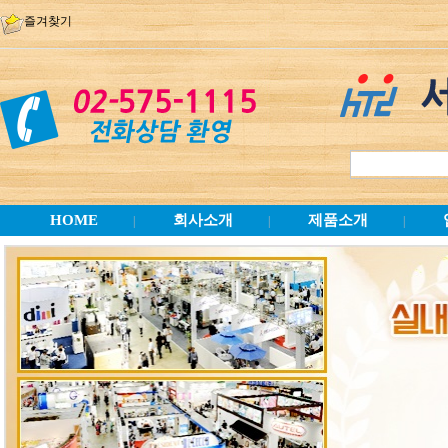
즐겨찾기
HOME
회사소개
제품소개
|
|
|