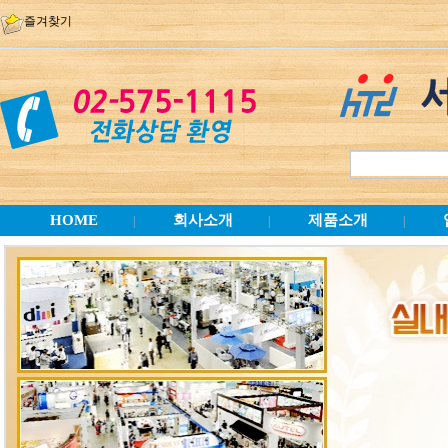
즐겨찾기
HOME
회사소개
제품소개
|
|
|