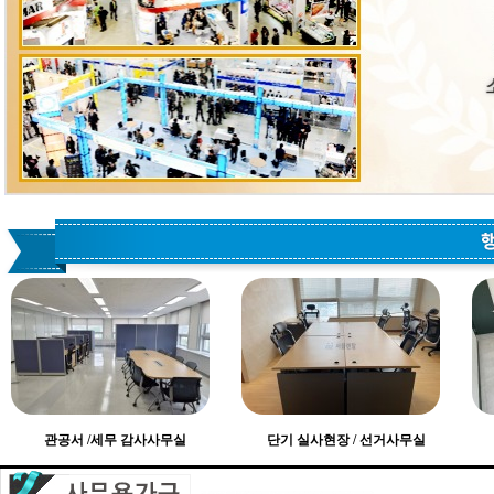
관공서 /세무 감사사무실
단기 실사현장 / 선거사무실