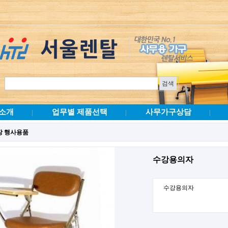
소개
업무별 제품선택
사무가구상담
|
|
|
장 행사용품
수강용의자
수강용의자