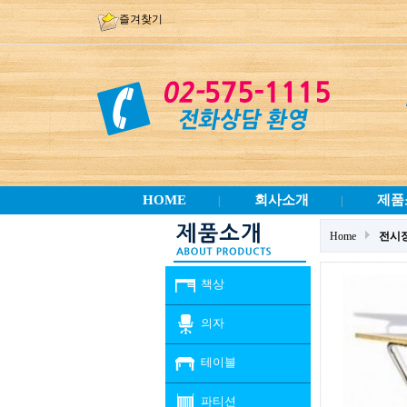
즐겨찾기
HOME
회사소개
제품
|
|
Home
전시
책상
의자
테이블
파티션