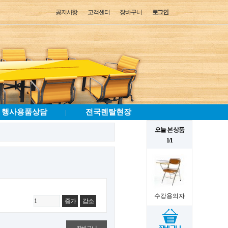
공지사항
고객센터
장바구니
로그인
행사용품상담
전국렌탈현장
|
오늘 본 상품
1/1
수강용의자
증가
감소