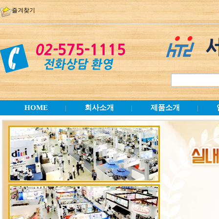
즐겨찾기
HOME
회사소개
제품소개
|
|
|