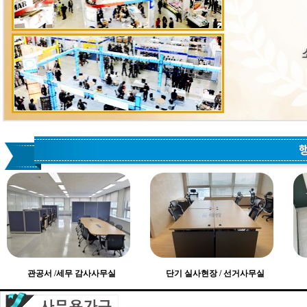
관공서 /세무 감사사무실
단기 실사현장 / 선거사무실