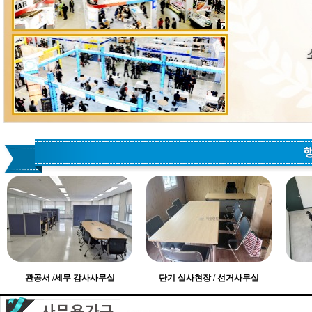
관공서 /세무 감사사무실
단기 실사현장 / 선거사무실