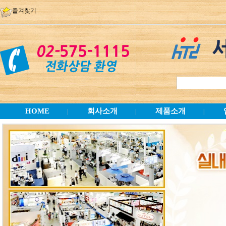
즐겨찾기
HOME
회사소개
제품소개
|
|
|