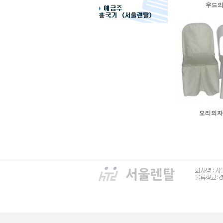
우드
오리의자