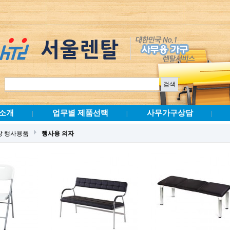
소개
업무별 제품선택
사무가구상담
|
|
|
장 행사용품
행사용 의자