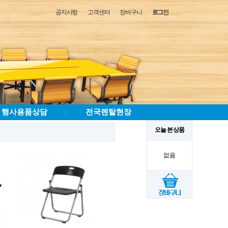
공지사항
고객센터
장바구니
로그인
행사용품상담
전국렌탈현장
|
오늘 본 상품
없음