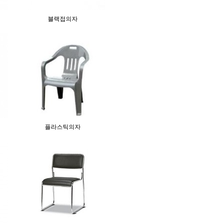
블랙접의자
플라스틱의자