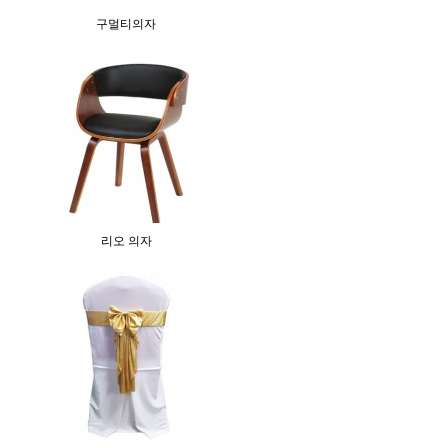
구멀티의자
리오 의자