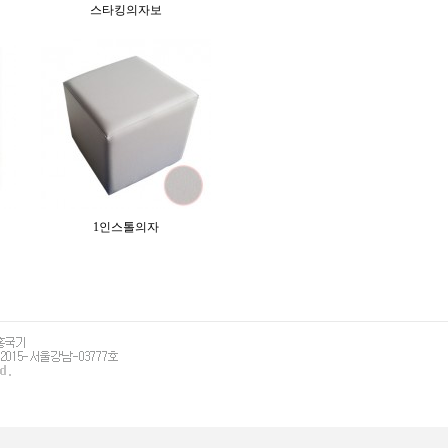
스타킹의자보
1인스톨의자