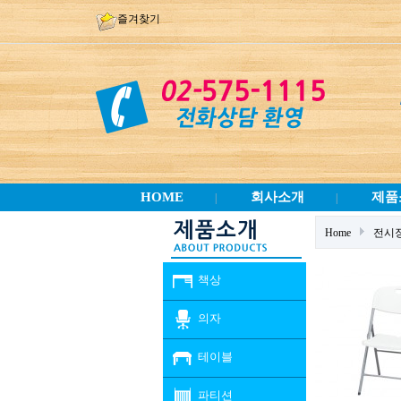
즐겨찾기
HOME
회사소개
제품
|
|
Home
전시
책상
의자
테이블
파티션